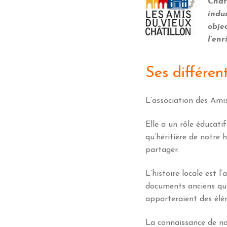
Châti
indus
obje
l’enr
Ses différent
L’association des Amis
Elle a un rôle éducati
qu’héritière de notre 
partager.
L’histoire locale est l
documents anciens qu’
apporteraient des élém
La connaissance de no