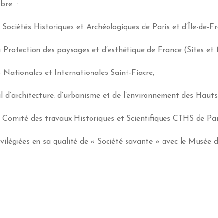
bre :
 Sociétés Historiques et Archéologiques de Paris et d’Île-de-Fr
la Protection des paysages et d’esthétique de France (Sites e
 Nationales et Internationales Saint-Fiacre,
 d’architecture, d’urbanisme et de l’environnement des Hauts-
u Comité des travaux Historiques et Scientifiques CTHS de Par
rivilégiées en sa qualité de « Société savante » avec le Musée d