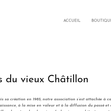
ACCUEIL
BOUTIQU
 du vieux Châtillon
s sa création en 1985, notre association s’est attachée à c
aissance, à la mise en valeur et à la diffusion du passé et