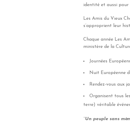
identité et aussi pou
Les Amis du Vieux Chât
s’approprient leur hist
Chaque année Les Amis
ministère de la Cultu
Journées Européen
Nuit Européenne d
Rendez-vous aux ja
Organisent tous les
terre) véritable événe
‘‘Un peuple sans mém