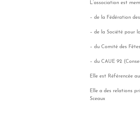
L’association est mem
– de la Fédération des
– de la Société pour 
– du Comité des Fêtes
– du CAUE 92 (Conseil
Elle est Référencée a
Elle a des relations p
Sceaux