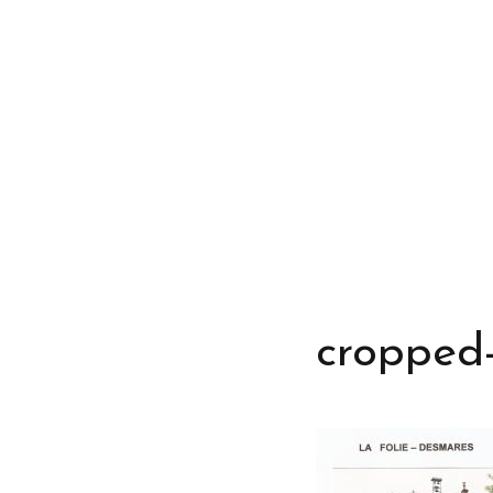
cropped-