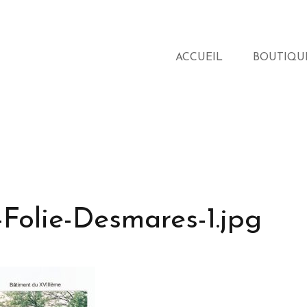
ACCUEIL
BOUTIQU
Folie-Desmares-1.jpg