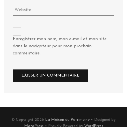
Enregistrer mon nom, mon e-mail et mon site
dans le navigateur pour mon prochain
commentaire.
© Copyright 2026
La Maison du Patrimoine
• Designed by
MotoPress
• Proudly Powered by
WordPress