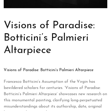
Visions of Paradise:
Botticini’s Palmieri
Altarpiece
Visions of Paradise: Botticini’s Palmieri Altarpiece
Francesco Botticini’s Assumption of the Virgin has
bewildered scholars for centuries. ‘Visions of Paradise:
Botticini’s Palmieri Altarpiece’ showcases new research on
this monumental painting, clarifying long-perpetuated
misunderstandings about its authorship, date, original