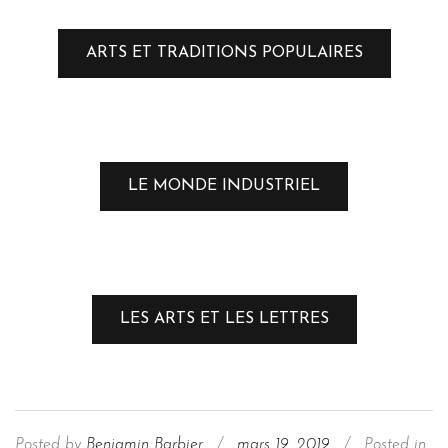
ARTS ET TRADITIONS POPULAIRES
LE MONDE INDUSTRIEL
LES ARTS ET LES LETTRES
Posted by
Benjamin Barbier
/
mars 19, 2019
/
Posted in