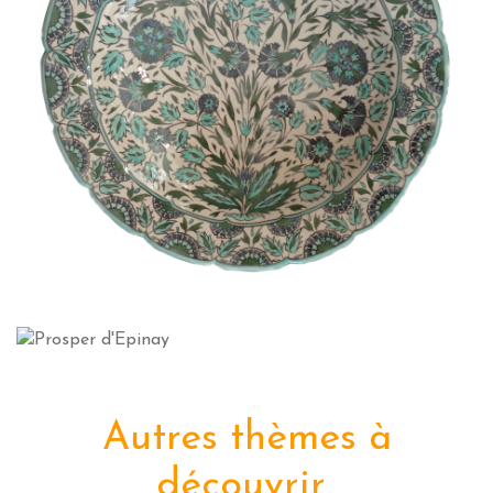
Autres thèmes à
découvrir