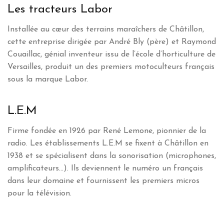
Les tracteurs Labor
Installée au cœur des terrains maraîchers de Châtillon,
cette entreprise dirigée par André Bly (père) et Raymond
Couaillac, génial inventeur issu de l’école d’horticulture de
Versailles, produit un des premiers motoculteurs français
sous la marque Labor.
L.E.M
Firme fondée en 1926 par René Lemone, pionnier de la
radio. Les établissements L.E.M se fixent à Châtillon en
1938 et se spécialisent dans la sonorisation (microphones,
amplificateurs…). Ils deviennent le numéro un français
dans leur domaine et fournissent les premiers micros
pour la télévision.