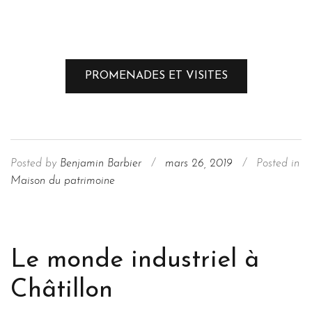
PROMENADES ET VISITES
Posted by
Benjamin Barbier
/
mars 26, 2019
/
Posted in
Maison du patrimoine
Le monde industriel à
Châtillon