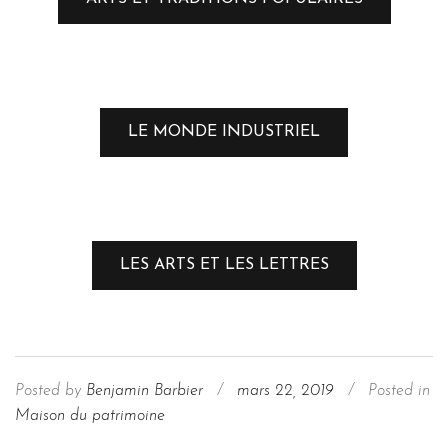
LE MONDE INDUSTRIEL
LES ARTS ET LES LETTRES
Posted by
Benjamin Barbier
/
mars 22, 2019
/
Posted in
Maison du patrimoine