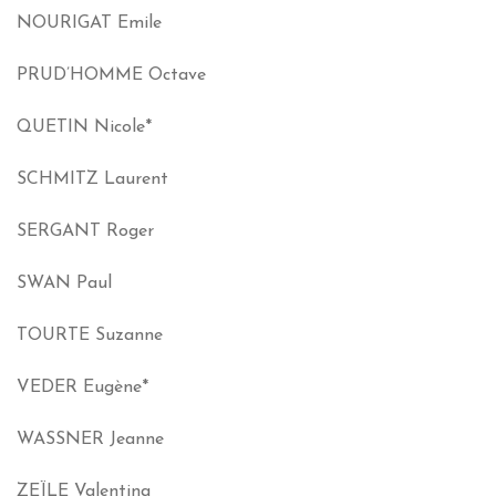
NOURIGAT Emile
PRUD’HOMME Octave
QUETIN Nicole*
SCHMITZ Laurent
SERGANT Roger
SWAN Paul
TOURTE Suzanne
VEDER Eugène*
WASSNER Jeanne
ZEÏLE Valentina