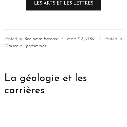
LES ARTS ET LES LETTRES
Posted by
Benjamin Barbier
/
mars 22, 2019
/
Posted in
Maison du patrimoine
La géologie et les
carrières