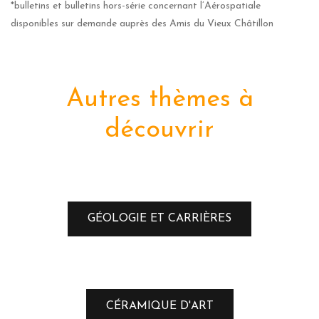
*bulletins et bulletins hors-série concernant l’Aérospatiale
disponibles sur demande auprès des Amis du Vieux Châtillon
Autres thèmes à
découvrir
GÉOLOGIE ET CARRIÈRES
CÉRAMIQUE D'ART