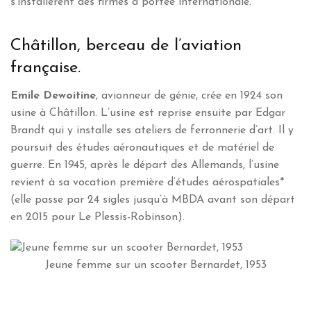
s’installèrent des firmes à portée internationale.
Châtillon, berceau de l’aviation
française.
Emile Dewoitine
, avionneur de génie, crée en 1924 son
usine à Châtillon. L’usine est reprise ensuite par Edgar
Brandt qui y installe ses ateliers de ferronnerie d’art. Il y
poursuit des études aéronautiques et de matériel de
guerre. En 1945, après le départ des Allemands, l’usine
revient à sa vocation première d’études aérospatiales*
(elle passe par 24 sigles jusqu’à MBDA avant son départ
en 2015 pour Le Plessis-Robinson).
Jeune femme sur un scooter Bernardet, 1953