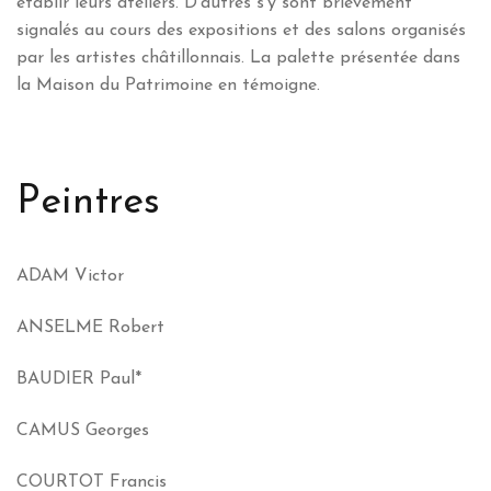
établir leurs ateliers. D’autres s’y sont brièvement
signalés au cours des expositions et des salons organisés
par les artistes châtillonnais. La palette présentée dans
la Maison du Patrimoine en témoigne.
Peintres
ADAM Victor
ANSELME Robert
BAUDIER Paul*
CAMUS Georges
COURTOT Francis