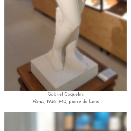
Gabriel Coquelin,
Vénus
, 1936-1940, pierre de Lens