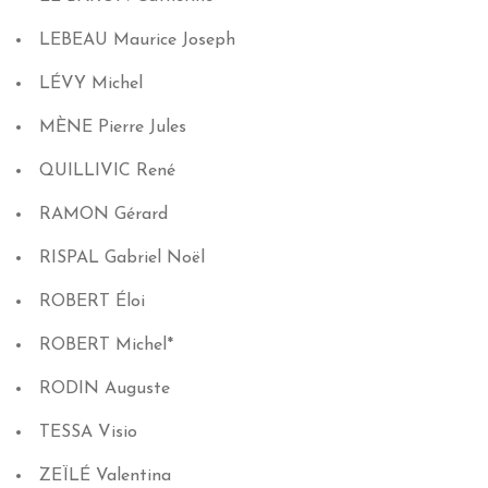
LEBEAU
Maurice Joseph
LÉVY
Michel
MÈNE
Pierre Jules
QUILLIVIC
René
RAMON
Gérard
RISPAL
Gabriel Noël
ROBERT
Éloi
ROBERT
Michel
*
RODIN
Auguste
TESSA
Visio
ZEÏLÉ
Valentina