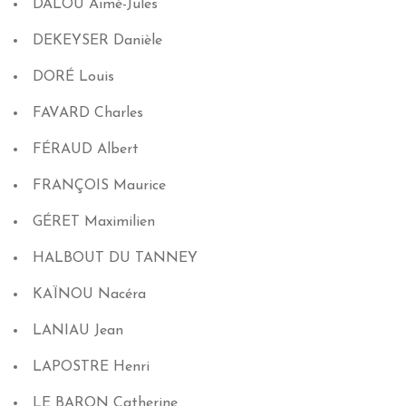
DALOU
Aimé-Jules
DEKEYSER
Danièle
DORÉ
Louis
FAVARD
Charles
FÉRAUD
Albert
FRANÇOIS
Maurice
GÉRET
Maximilien
HALBOUT DU TANNEY
KAÏNOU
Nacéra
LANIAU
Jean
LAPOSTRE
Henri
LE BARON
Catherine