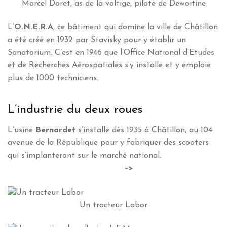
Marcel Doret, as de la voltige, pilote de Dewoitine
L’
O.N.E.R.A
, ce bâtiment qui domine la ville de Châtillon
a été créé en 1932 par Stavisky pour y établir un
Sanatorium. C’est en 1946 que l’Office National d’Etudes
et de Recherches Aérospatiales s’y installe et y emploie
plus de 1000 techniciens.
L’industrie du deux roues
L’usine
Bernardet
s’installe dès 1935 à Châtillon, au 104
avenue de la République pour y fabriquer des scooters
qui s’implanteront sur le marché national.
–>
Un tracteur Labor