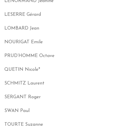
LENORMAND Jeanine
LESERRE Gérard
LOMBARD Jean
NOURIGAT Emile
PRUD’HOMME Octave
QUETIN Nicole*
SCHMITZ Laurent
SERGANT Roger
SWAN Paul
TOURTE Suzanne