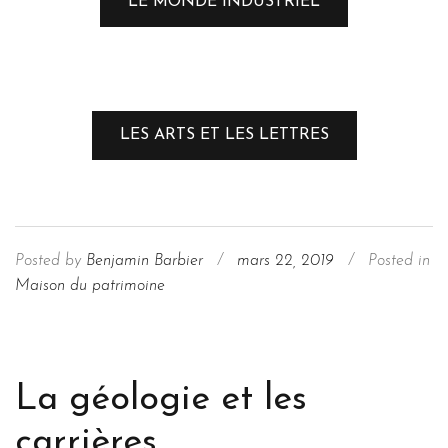
LE MONDE INDUSTRIEL
LES ARTS ET LES LETTRES
Posted by
Benjamin Barbier
/
mars 22, 2019
/
Posted in
Maison du patrimoine
La géologie et les
carrières