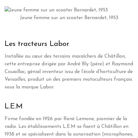
Jeune femme sur un scooter Bernardet, 1953
Les tracteurs Labor
Installée au cœur des terrains maraîchers de Châtillon,
cette entreprise dirigée par André Bly (père) et Raymond
Couaillac, génial inventeur issu de l’école d’horticulture de
Versailles, produit un des premiers motoculteurs français
sous la marque Labor.
L.E.M
Firme fondée en 1926 par René Lemone, pionnier de la
radio. Les établissements L.E.M se fixent à Châtillon en
1938 et se spécialisent dans la sonorisation (microphones,